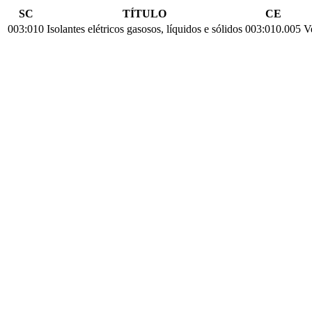
SC
TÍTULO
CE
003:010
Isolantes elétricos gasosos, líquidos e sólidos
003:010.005
Ve