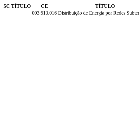
SC
TÍTULO
CE
TÍTULO
003:513.016
Distribuição de Energia por Redes Subte