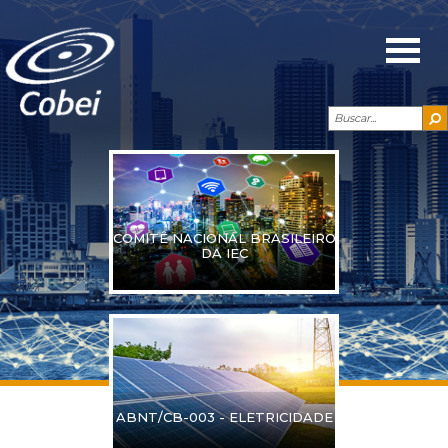
COMITÊ NACIONAL BRASILEIRO
DA IEC
ABNT/CB-003 - ELETRICIDADE