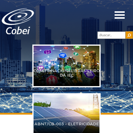
COMITÊ NACIONAL BRASILEIRO
DA IEC
ABNT/CB-003 - ELETRICIDADE