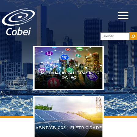
COMITÊ NACIONAL BRASILEIRO
DA IEC
ABNT/CB-003 - ELETRICIDADE