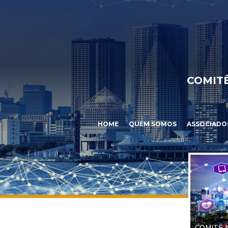
COMITÊ
HOME
QUEM SOMOS
ASSOCIADO
COMITÊ 