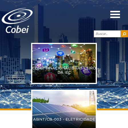
COMITÊ NACIONAL BRASILEIRO
DA IEC
ABNT/CB-003 - ELETRICIDADE