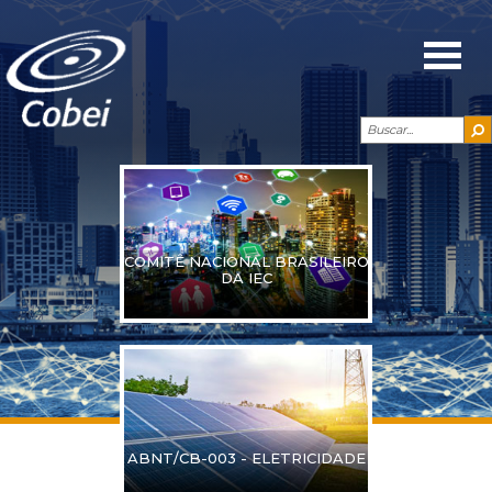
COMITÊ NACIONAL BRASILEIRO
DA IEC
ABNT/CB-003 - ELETRICIDADE