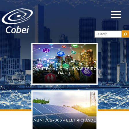
COMITÊ NACIONAL BRASILEIRO
DA IEC
ABNT/CB-003 - ELETRICIDADE