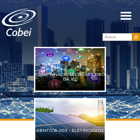
COMITÊ NACIONAL BRASILEIRO
DA IEC
ABNT/CB-003 - ELETRICIDADE