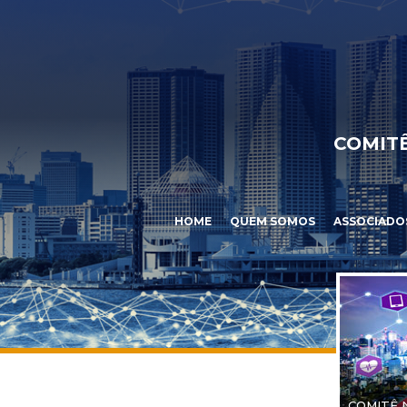
COMITÊ
HOME
QUEM SOMOS
ASSOCIADO
COMITÊ 