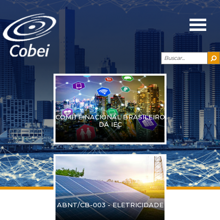
COMITÊ NACIONAL BRASILEIRO
DA IEC
ABNT/CB-003 - ELETRICIDADE