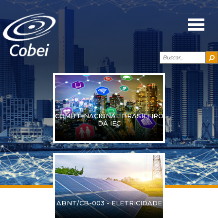
COMITÊ NACIONAL BRASILEIRO
DA IEC
ABNT/CB-003 - ELETRICIDADE