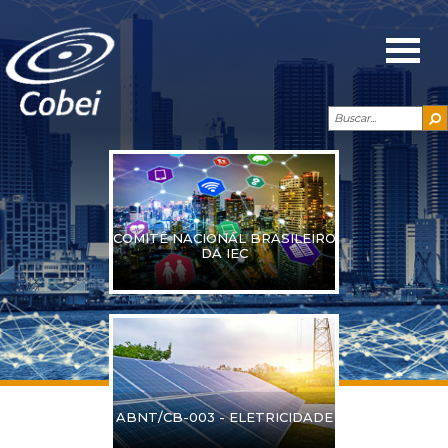
COMITÊ NACIONAL BRASILEIRO
DA IEC
ABNT/CB-003 - ELETRICIDADE